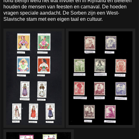
rond Berlijn werd het wat frivoler en in Rijnland en Beieren
houden de mensen van feesten en carnaval. De hoeden
vragen speciale aandacht. De Sorben zijn een West-
Slavische stam met een eigen taal en cultuur.