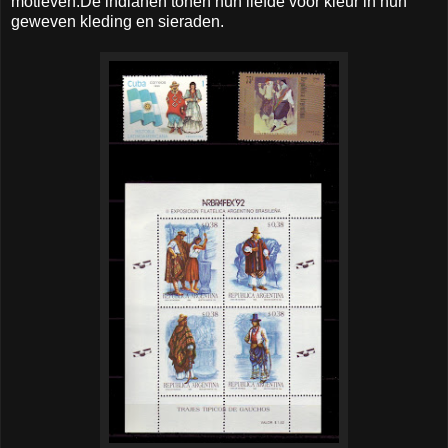
motieven.De indianen tonen hun liefde voor kleur in hun
geweven kleding en sieraden.