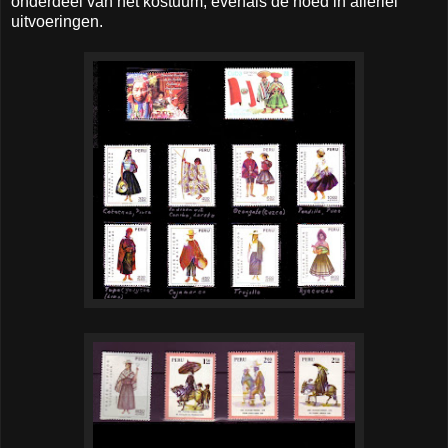
onderdeel van het kostuum, evenals de hoed in allerlei
uitvoeringen.