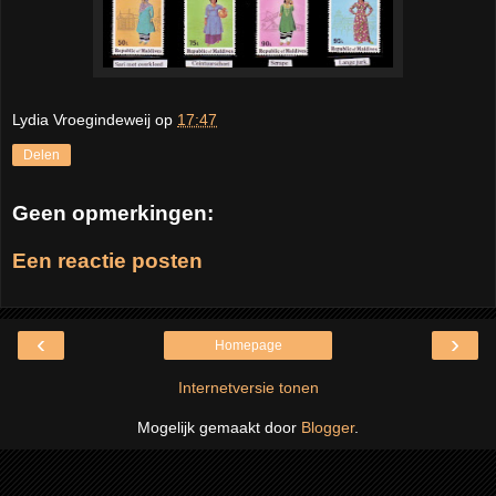
Lydia Vroegindeweij
op
17:47
Delen
Geen opmerkingen:
Een reactie posten
‹
›
Homepage
Internetversie tonen
Mogelijk gemaakt door
Blogger
.